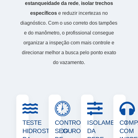
estanqueidade da rede
,
isolar trechos
específicos
e reduzir incertezas no
diagnóstico. Com o uso correto dos tampões
e do manômetro, o profissional consegue
organizar a inspeção com mais controle e
direcionar melhor a busca pelo ponto exato
do vazamento.
TESTE
CONTROLE
ISOLAMENTO
COMP
HIDROSTÁTICO
SEGURO
DA
COM