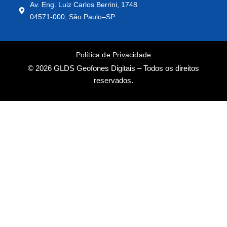
Av. Eng. Luiz Carlos Berrini, 1748
04571-000, São Paulo–SP
Política de Privacidade
© 2026 GLDS Geofones Digitais – Todos os direitos
reservados.