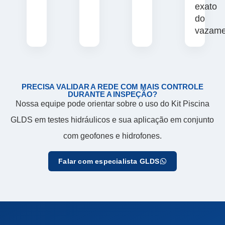
exato
do
vazame
PRECISA VALIDAR A REDE COM MAIS CONTROLE
DURANTE A INSPEÇÃO?
Nossa equipe pode orientar sobre o uso do Kit Piscina
GLDS em testes hidráulicos e sua aplicação em conjunto
com geofones e hidrofones.
Falar com especialista GLDS