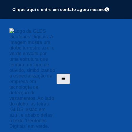
Clique aqui e entre em contato agora mesmo