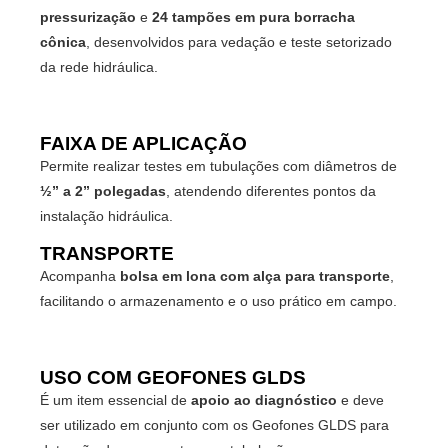
pressurização
e
24 tampões em pura borracha
cônica
, desenvolvidos para vedação e teste setorizado
da rede hidráulica.
FAIXA DE APLICAÇÃO
Permite realizar testes em tubulações com diâmetros de
½” a 2” polegadas
, atendendo diferentes pontos da
instalação hidráulica.
TRANSPORTE
Acompanha
bolsa em lona com alça para transporte
,
facilitando o armazenamento e o uso prático em campo.
USO COM GEOFONES GLDS
É um item essencial de
apoio ao diagnóstico
e deve
ser utilizado em conjunto com os Geofones GLDS para