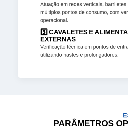
Atuação em redes verticais, barrilete
múltiplos pontos de consumo, com ver
operacional.
3️⃣ CAVALETES E ALIMENT
EXTERNAS
Verificação técnica em pontos de entra
utilizando hastes e prolongadores.
E
PARÂMETROS OP