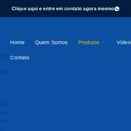
Clique aqui e entre em contato agora mesmo
Home
Quem Somos
Produtos
Vídeo
Contato