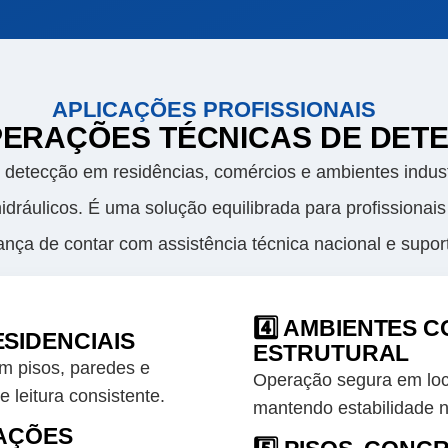
APLICAÇÕES PROFISSIONAIS
PERAÇÕES TÉCNICAS DE DET
e detecção em residências, comércios e ambientes industr
 hidráulicos. É uma solução equilibrada para profissio
nça de contar com assistência técnica nacional e supor
4️⃣ AMBIENTES 
ESIDENCIAIS
ESTRUTURAL
em pisos, paredes e
Operação segura em loca
 leitura consistente.
mantendo estabilidade na
CAÇÕES