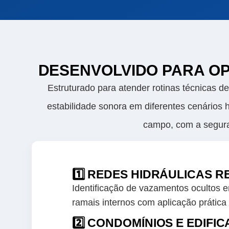
DESENVOLVIDO PARA O
Estruturado para atender rotinas técnicas d
estabilidade sonora em diferentes cenários
campo, com a segura
1️⃣ REDES HIDRÁULICAS R
Identificação de vazamentos ocultos 
ramais internos com aplicação prática e
2️⃣ CONDOMÍNIOS E EDIFI