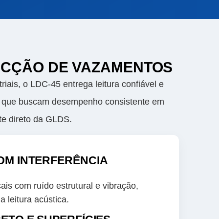
ECÇÃO DE VAZAMENTOS
iais, o LDC-45 entrega leitura confiável e
nais que buscam desempenho consistente em
te direto da GLDS.
COM INTERFERÊNCIA
is com ruído estrutural e vibração,
 leitura acústica.