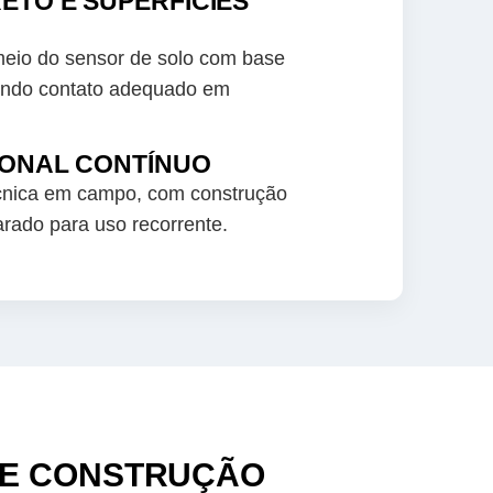
RETO E SUPERFÍCIES
meio do sensor de solo com base
endo contato adequado em
SIONAL CONTÍNUO
écnica em campo, com construção
arado para uso recorrente.
 E CONSTRUÇÃO