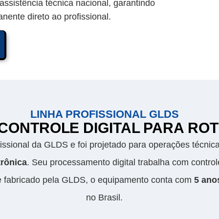
assistência técnica nacional, garantindo
ente direto ao profissional.
LINHA PROFISSIONAL GLDS
 CONTROLE DIGITAL PARA RO
ofissional da GLDS e foi projetado para operações técni
trônica
. Seu processamento digital trabalha com control
 fabricado pela GLDS, o equipamento conta com
5 ano
no Brasil.