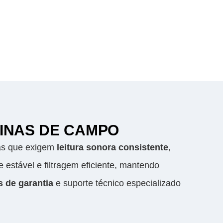
TINAS DE CAMPO
cas que exigem
leitura sonora consistente
,
e estável e filtragem eficiente, mantendo
s de garantia
e suporte técnico especializado