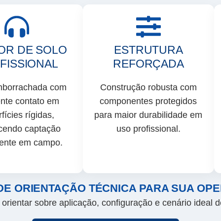
OR DE SOLO
ESTRUTURA
FISSIONAL
REFORÇADA
mborrachada com
Construção robusta com
nte contato em
componentes protegidos
fícies rígidas,
para maior durabilidade em
cendo captação
uso profissional.
tente em campo.
DE ORIENTAÇÃO TÉCNICA PARA SUA OP
orientar sobre aplicação, configuração e cenário ideal