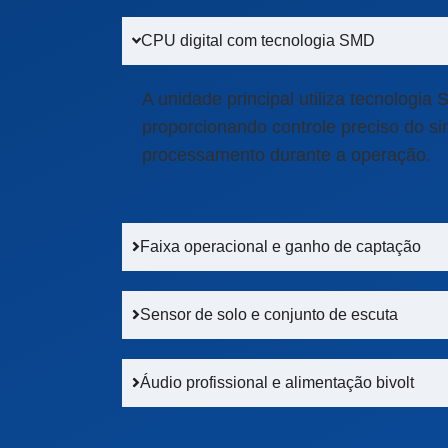
CPU digital com tecnologia SMD
A unidade principal utiliza tecnologi
proporcionando controle preciso do sin
processamento durante a operação.
Faixa operacional e ganho de captação
Sensor de solo e conjunto de escuta
Áudio profissional e alimentação bivolt