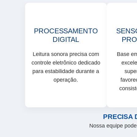
PROCESSAMENTO
SENS
DIGITAL
PRO
Leitura sonora precisa com
Base e
controle eletrônico dedicado
excele
para estabilidade durante a
super
operação.
favore
consis
PRECISA 
Nossa equipe pode 