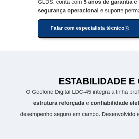
GLDS, conta com
5 anos de garantia
e 
segurança operacional
e suporte perman
Falar com especialista técnico
ESTABILIDADE E
O Geofone Digital LDC-45 integra a linha pr
estrutura reforçada
e
confiabilidade ele
desempenho seguro em campo. Desenvolvido e